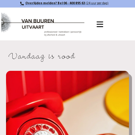
Overlijden melden? Bel 06 - 400 895 63
(24 uur per dag)
Vandaag is rood