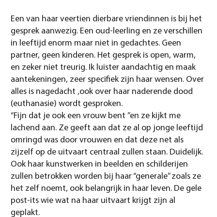
Een van haar veertien dierbare vriendinnen is bij het
gesprek aanwezig. Een oud-leerling en ze verschillen
in leeftijd enorm maar niet in gedachtes. Geen
partner, geen kinderen. Het gesprek is open, warm,
en zeker niet treurig. Ik luister aandachtig en maak
aantekeningen, zeer specifiek zijn haar wensen. Over
alles is nagedacht ,ook over haar naderende dood
(euthanasie) wordt gesproken.
“Fijn dat je ook een vrouw bent ”en ze kijkt me
lachend aan. Ze geeft aan dat ze al op jonge leeftijd
omringd was door vrouwen en dat deze net als
zijzelf op de uitvaart centraal zullen staan. Duidelijk.
Ook haar kunstwerken in beelden en schilderijen
zullen betrokken worden bij haar “generale” zoals ze
het zelf noemt, ook belangrijk in haar leven. De gele
post-its wie wat na haar uitvaart krijgt zijn al
geplakt.