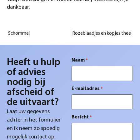
dankbaar.
Schommel
Rozeblaadjes en kopjes thee
Heeft u hulp
Naam
*
of advies
nodig bij
E-mailadres
*
afscheid of
de uitvaart?
Laat uw gegevens
Bericht
*
achter in het formulier
en ik neem zo spoedig
mogelijk contact op.