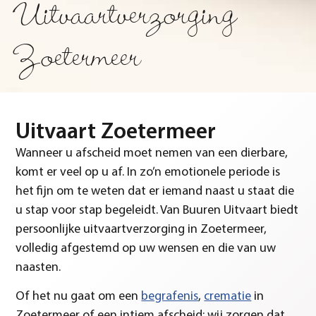
Uitvaartverzorging
Zoetermeer
Uitvaart Zoetermeer
Wanneer u afscheid moet nemen van een dierbare,
komt er veel op u af. In zo’n emotionele periode is
het fijn om te weten dat er iemand naast u staat die
u stap voor stap begeleidt. Van Buuren Uitvaart biedt
persoonlijke uitvaartverzorging in Zoetermeer,
volledig afgestemd op uw wensen en die van uw
naasten.
Of het nu gaat om een
begrafenis
,
crematie
in
Zoetermeer of een intiem afscheid: wij zorgen dat