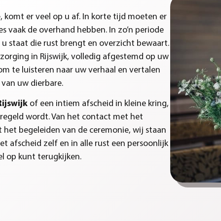
omt er veel op u af. In korte tijd moeten er
es vaak de overhand hebben. In zo’n periode
u staat die rust brengt en overzicht bewaart.
zorging in Rijswijk, volledig afgestemd op uw
m te luisteren naar uw verhaal en vertalen
 van uw dierbare.
Rijswijk
of een intiem afscheid in kleine kring,
eregeld wordt. Van het contact met het
ot het begeleiden van de ceremonie, wij staan
t afscheid zelf en in alle rust een persoonlijk
 op kunt terugkijken.