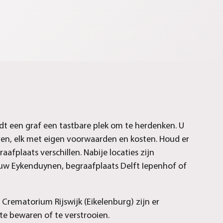
edt een graf een tastbare plek om te herdenken.
U
ven, elk met eigen voorwaarden en kosten. Houd er
afplaats verschillen. Nabije locaties zijn
euw Eykenduynen, begraafplaats Delft Iepenhof of
j Crematorium Rijswijk (Eikelenburg)
zijn er
te bewaren of te verstrooien.