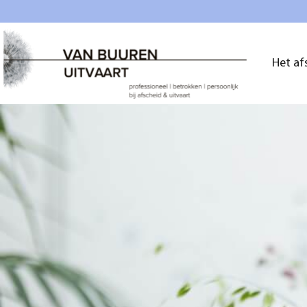
Het af