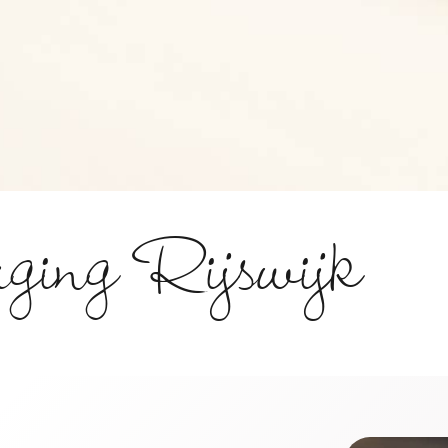
rging Rijswijk