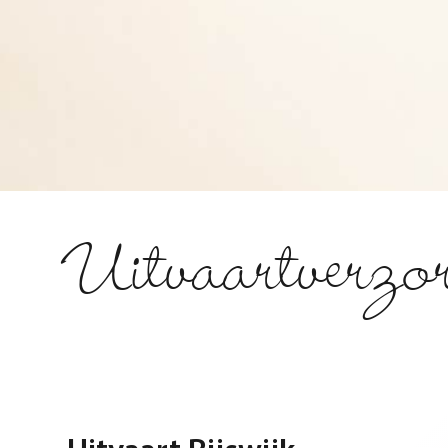
Uitvaartverzo