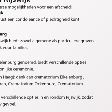
 Rijswijk
verse mogelijkheden voor een afscheid:
jk
e rust een condoleance of plechtigheid kunt
burg
swijk biedt zowel algemene als particuliere graven
k voor families.
lenburg genoemd, biedt verschillende opties
nlijke ceremonie.
en Haag): denk aan crematorium Eikelenburg ,
nen, Crematorium Ockenburg, Crematorium
 verschillende opties in en rondom Rijswijk, zodat
w gevoel.