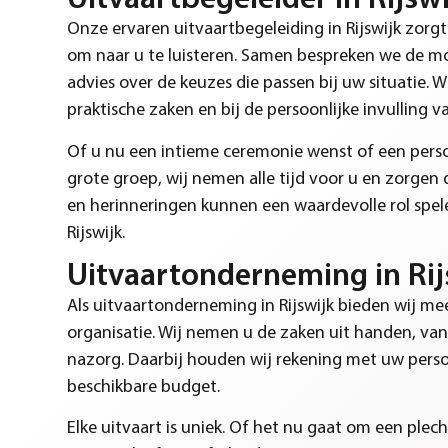
Uitvaartbegeleider in Rijswi
Onze ervaren uitvaartbegeleiding in Rijswijk
zorgt
om naar u te luisteren. Samen bespreken we de m
advies over de keuzes die passen bij uw situatie. W
praktische zaken en bij de persoonlijke invulling v
Of u nu een intieme ceremonie wenst of een perso
grote groep, wij nemen alle tijd voor u en zorgen d
en herinneringen kunnen een waardevolle rol spele
Rijswijk.
Uitvaartonderneming in Rij
Als uitvaartonderneming in Rijswijk bieden wij me
organisatie. Wij nemen u de zaken uit handen, van
nazorg. Daarbij houden wij rekening met uw pers
beschikbare budget.
Elke uitvaart is uniek. Of het nu gaat om een plec