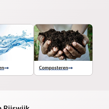
en
Composteren