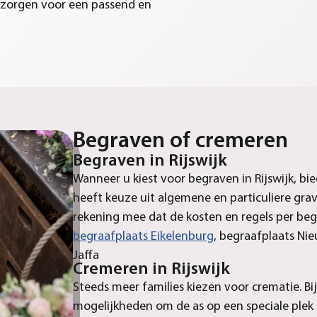
ij zorgen voor een passend en
Begraven of cremeren
Begraven in Rijswijk
Wanneer u kiest voor begraven in Rijswijk, bi
heeft keuze uit algemene en particuliere gra
rekening mee dat de kosten en regels per begra
begraafplaats Eikelenburg
, begraafplaats Ni
Jaffa
Cremeren in Rijswijk
Steeds meer families kiezen voor crematie.
Bi
mogelijkheden om de as op een speciale plek 