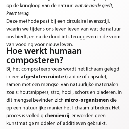
op de kringloop van de natuur:
wat de aarde geeft,
keert terug.
Deze methode past bij een circulaire levensstijl,
waarin we tijdens ons leven leven van wat de natuur
ons biedt, en na de dood iets teruggeven in de vorm
van voeding voor nieuw leven.
Hoe werkt humaan
composteren?
Bij het composteerproces wordt het lichaam gelegd
in een
afgesloten ruimte
(cabine of capsule),
samen met een mengsel van natuurlijke materialen
zoals: houtsnippers, stro, hooi , schors en bladeren. In
dit mengsel bevinden zich
micro-organismen
die
op een natuurlijke manier het lichaam afbreken. Het
proces is volledig
chemievrij
: er worden geen
kunstmatige middelen of additieven gebruikt.