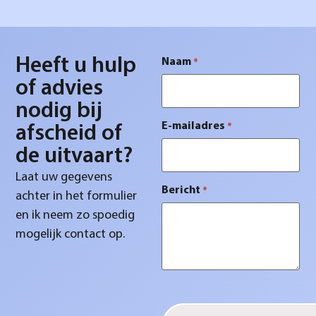
Heeft u hulp
Naam
*
of advies
nodig bij
E-mailadres
*
afscheid of
de uitvaart?
Laat uw gegevens
Bericht
*
achter in het formulier
en ik neem zo spoedig
mogelijk contact op.
CAPTCHA