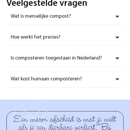
Veelgestelde vragen
Wat is menselijke compost?
Hoe werkt het precies?
Is composteren toegestaan in Nederland?
Wat kost humaan composteren?
Een warm afscheid is wat je wilt
als je een dierbare verliest. Bij