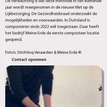
De verwachting is dat deze methode in het komende
jaar wordt meegenomen in de nieuwe Wet op de
Lijkbezorging. De Gezondheidsraad onderzoekt de
mogelijkheden en voorwaarden. In Duitsland is
composteren sinds 2022 wél toegestaan. Daar heeft
het bedrijf Meine Erde de eerste composteer locatie
geopend.
Foto’s: Stichting Veraarden & Meine Erde ©
Contact opnemen