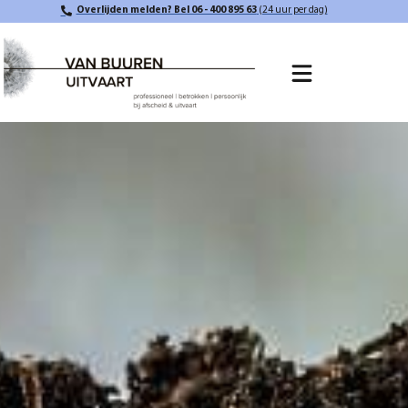
Overlijden melden? Bel 06 - 400 895 63
(24 uur per dag)