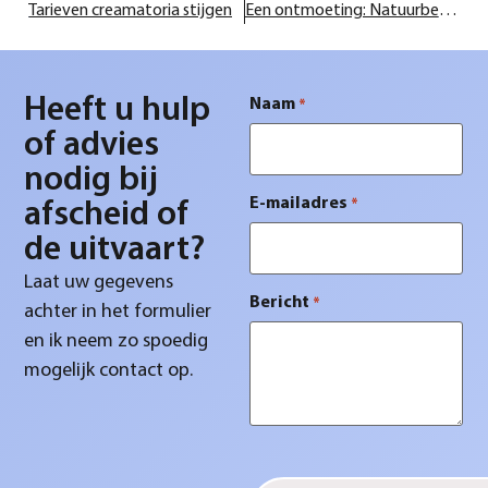
Tarieven creamatoria stijgen
Een ontmoeting: Natuurbegraafplaats Zomerlanden
Heeft u hulp
Naam
*
of advies
nodig bij
E-mailadres
*
afscheid of
de uitvaart?
Laat uw gegevens
Bericht
*
achter in het formulier
en ik neem zo spoedig
mogelijk contact op.
CAPTCHA