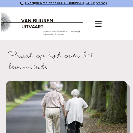
Overlijden melden? Bel 06 - 400 895 63
(24 uur per dag)
Praat op tijd over het
levenseinde