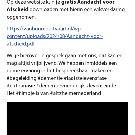
Op deze website kun je
gratis Aandacht voor
Afscheid
downloaden met hierin een wilsverklaring
opgenomen.
https://vanbuurenuitvaart.nl/wp-
content/uploads/2024/08/Aandacht-voor-
afscheid.pdf
Wil je hierover in gesprek gaan met ons, dat kan en
mag altijd vrijblijvend. We hebben inmiddels een
ruime ervaring in het bespreeekbaar maken en
#begeleiding #dementie #laatstelevensfase
#euthanasie #dementievriendelijk #levenseinde
Het #filmpje is van #altzheimernederland