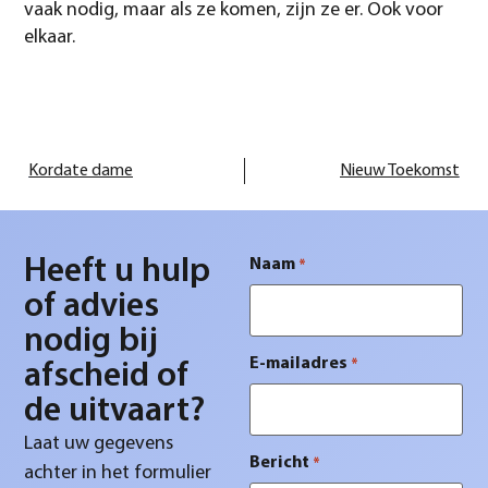
vaak nodig, maar als ze komen, zijn ze er. Ook voor
elkaar.
Kordate dame
Nieuw Toekomst
Heeft u hulp
Naam
*
of advies
nodig bij
E-mailadres
*
afscheid of
de uitvaart?
Laat uw gegevens
Bericht
*
achter in het formulier