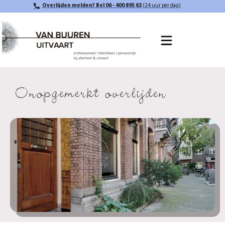
Overlijden melden? Bel 06 - 400 895 63
(24 uur per dag)
Onopgemerkt overlijden