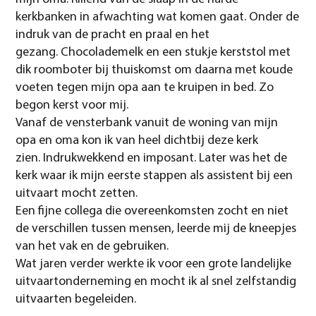
kerkbanken in afwachting wat komen gaat. Onder de
indruk van de pracht en praal en het
gezang. Chocolademelk en een stukje kerststol met
dik roomboter bij thuiskomst om daarna met koude
voeten tegen mijn opa aan te kruipen in bed. Zo
begon kerst voor mij.
Vanaf de vensterbank vanuit de woning van mijn
opa en oma kon ik van heel dichtbij deze kerk
zien. Indrukwekkend en imposant. Later was het de
kerk waar ik mijn eerste stappen als assistent bij een
uitvaart mocht zetten.
Een fijne collega die overeenkomsten zocht en niet
de verschillen tussen mensen, leerde mij de kneepjes
van het vak en de gebruiken.
Wat jaren verder werkte ik voor een grote landelijke
uitvaartonderneming en mocht ik al snel zelfstandig
uitvaarten begeleiden.