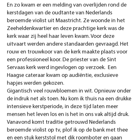
En zo kwam er een melding van overlijden rond de
kerstdagen van de oudtante van Nederlands
beroemde violist uit Maastricht. Ze woonde in het
Zeeheldenkwartier en deze prachtige kerk was de
kerk waar zij heel haar leven kwam. Voor deze
uitvaart werden andere standaarden gevraagd. Het
rouw en trouwkoor van de kerk maakte plaats voor
een professioneel koor. De priester van de Sint
Servaas kerk werd ingevlogen op verzoek. Een
Haagse cateraar kwam op audiëntie, exclusieve
hapjes werden gekozen.
Gigantisch veel rouwbloemen in wit. Opnieuw onder
de indruk net als toen. Nu kom ik thuis na een drukke
intensieve kerstperiode, in deze tijd laten meer
mensen het leven los en is het in ons vak altijd druk.
Vanavond komt traditie getrouwd Nederlands
beroemde violist op tv, plof ik op de bank met thee
en een stuk kerststol met dik roomboter en gaan