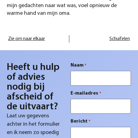
mijn gedachten naar wat was, voel opnieuw de
warme hand van mijn oma.
Zie om naar elkaar
Schuifelen
Heeft u hulp
Naam
*
of advies
nodig bij
E-mailadres
*
afscheid of
de uitvaart?
Laat uw gegevens
Bericht
*
achter in het formulier
en ik neem zo spoedig