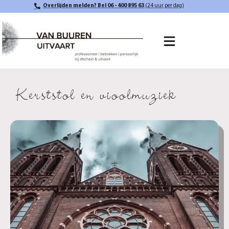
Overlijden melden? Bel 06 - 400 895 63
(24 uur per dag)
Kerststol en vioolmuziek