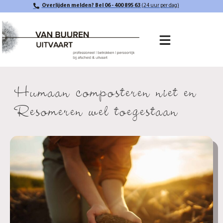
Overlijden melden? Bel 06 - 400 895 63
(24 uur per dag)
Humaan composteren niet en
Resomeren wel toegestaan