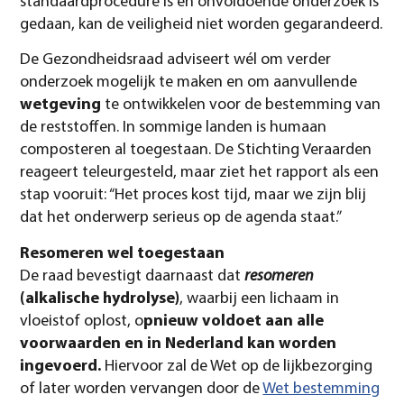
standaardprocedure is en onvoldoende onderzoek is
gedaan, kan de veiligheid niet worden gegarandeerd.
De Gezondheidsraad adviseert wél om verder
onderzoek mogelijk te maken en om aanvullende
wetgeving
te ontwikkelen voor de bestemming van
de reststoffen. In sommige landen is humaan
composteren al toegestaan. De Stichting Veraarden
reageert teleurgesteld, maar ziet het rapport als een
stap vooruit: “Het proces kost tijd, maar we zijn blij
dat het onderwerp serieus op de agenda staat.”
Resomeren wel toegestaan
De raad bevestigt daarnaast dat
resomeren
(alkalische hydrolyse)
, waarbij een lichaam in
vloeistof oplost, o
pnieuw voldoet aan alle
voorwaarden en in Nederland kan worden
ingevoerd.
Hiervoor zal de Wet op de lijkbezorging
of later worden vervangen door de
Wet bestemming