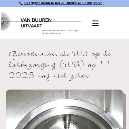
Overlijden melden? Bel 06 - 400 895 63
(24 uur per dag)
Gemoderniseerde Wet op de
lijkbezorging (Wlb) op 1-1-
2025 nog niet zeker