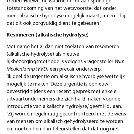
treden. Hoewel hij waarde hecht aan spoedige
totstandkoming van het wetsvoorstel dat onder
meer alkalische hydrolyse mogelijk maakt, meent hij
dat dit ook zorgvuldig dient te gebeuren.’
Resomeren (alkalische hydrolyse)
Met name het al dan niet toelaten van resomeren
(alkalische hydrolyse) als nieuwe
lijkbezorgingsmethode is volgens vragensteller
Wim
Meulenkamp (VVD)
een precair onderwerp.
‘Ik deel de urgentie om alkalische hydrolyse wettelijk
mogelijk te maken. Deze urgentie is opnieuw
bevestigd tijdens een recent gesprek met enkele
uitvaartondernemers die zich hard maken voor de
introductie van alkalische hydrolyse,’ geeft HdJ aan.
‘Zij worden regelmatig geconfronteerd met de wens
van mensen om alkalisch gehydrolyseerd te worden
en moeten hen dan teleurstellen dat dat nog niet