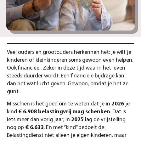
Veel ouders en grootouders herkennen het: je wilt je
kinderen of kleinkinderen soms gewoon even helpen.
Ook financieel. Zeker in deze tijd waarin het leven
steeds duurder wordt. Een financiële bijdrage kan
dan net wat lucht geven. Gewoon, omdat je het ze
gunt.
Misschien is het goed om te weten dat je in
2026
je
kind
€ 6.908 belastingvrij mag schenken
. Dat is
iets meer dan vorig jaar; in
2025
lag de vrijstelling
nog op
€ 6.633
. En met “kind” bedoelt de
Belastingdienst niet alleen je eigen kinderen, maar