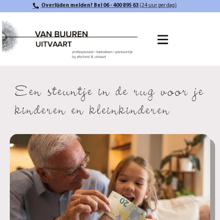
Overlijden melden? Bel 06 - 400 895 63
(24 uur per dag)
Een steuntje in de rug voor je
kinderen en kleinkinderen