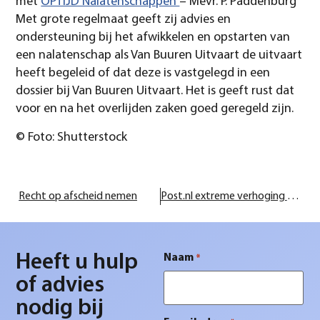
met
OPTIJD Nalatenschappen
– Mevr. P. Paddenburg
Met grote regelmaat geeft zij advies en
ondersteuning bij het afwikkelen en opstarten van
een nalatenschap als Van Buuren Uitvaart de uitvaart
heeft begeleid of dat deze is vastgelegd in een
dossier bij Van Buuren Uitvaart. Het is geeft rust dat
voor en na het overlijden zaken goed geregeld zijn.
© Foto: Shutterstock
Recht op afscheid nemen
Post.nl extreme verhoging van de rouwpost
Heeft u hulp
Naam
*
of advies
nodig bij