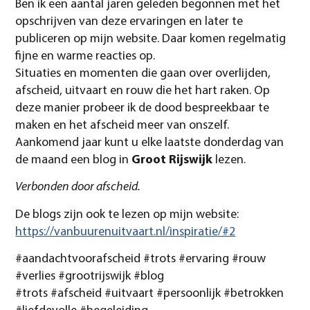
Ben ik een aantal jaren geleden begonnen met het
opschrijven van deze ervaringen en later te
publiceren op mijn website. Daar komen regelmatig
fijne en warme reacties op.
Situaties en momenten die gaan over overlijden,
afscheid, uitvaart en rouw die het hart raken. Op
deze manier probeer ik de dood bespreekbaar te
maken en het afscheid meer van onszelf.
Aankomend jaar kunt u elke laatste donderdag van
de maand een blog in
Groot Rijswijk
lezen.
Verbonden door afscheid.
De blogs zijn ook te lezen op mijn website:
https://vanbuurenuitvaart.nl/inspiratie/#2
#aandachtvoorafscheid
#trots
#ervaring
#rouw
#verlies
#grootrijswijk
#blog
#trots
#afscheid
#uitvaart
#persoonlijk
#betrokken