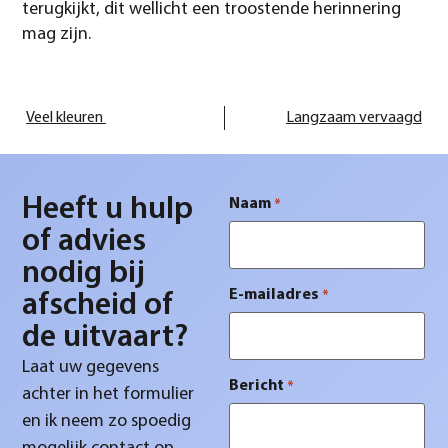
terugkijkt, dit wellicht een troostende herinnering
mag zijn.
Veel kleuren
Langzaam vervaagd
Heeft u hulp
Naam
*
of advies
nodig bij
E-mailadres
*
afscheid of
de uitvaart?
Laat uw gegevens
Bericht
*
achter in het formulier
en ik neem zo spoedig