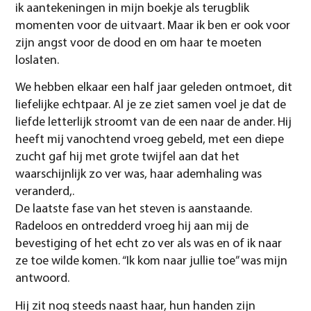
ik aantekeningen in mijn boekje als terugblik
momenten voor de uitvaart. Maar ik ben er ook voor
zijn angst voor de dood en om haar te moeten
loslaten.
We hebben elkaar een half jaar geleden ontmoet, dit
liefelijke echtpaar. Al je ze ziet samen voel je dat de
liefde letterlijk stroomt van de een naar de ander. Hij
heeft mij vanochtend vroeg gebeld, met een diepe
zucht gaf hij met grote twijfel aan dat het
waarschijnlijk zo ver was, haar ademhaling was
veranderd,.
De laatste fase van het steven is aanstaande.
Radeloos en ontredderd vroeg hij aan mij de
bevestiging of het echt zo ver als was en of ik naar
ze toe wilde komen. “Ik kom naar jullie toe” was mijn
antwoord.
Hij zit nog steeds naast haar, hun handen zijn