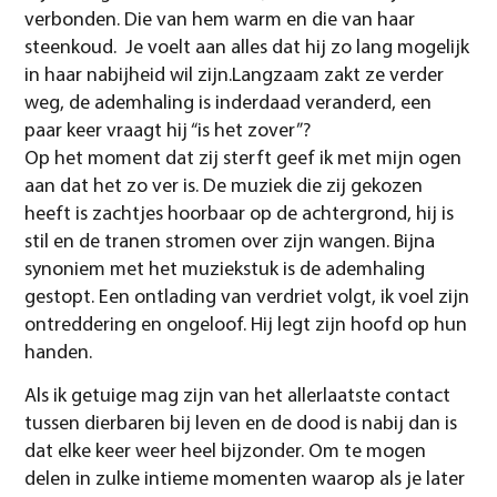
verbonden. Die van hem warm en die van haar
steenkoud. Je voelt aan alles dat hij zo lang mogelijk
in haar nabijheid wil zijn.Langzaam zakt ze verder
weg, de ademhaling is inderdaad veranderd, een
paar keer vraagt hij “is het zover”?
Op het moment dat zij sterft geef ik met mijn ogen
aan dat het zo ver is. De muziek die zij gekozen
heeft is zachtjes hoorbaar op de achtergrond, hij is
stil en de tranen stromen over zijn wangen. Bijna
synoniem met het muziekstuk is de ademhaling
gestopt. Een ontlading van verdriet volgt, ik voel zijn
ontreddering en ongeloof. Hij legt zijn hoofd op hun
handen.
Als ik getuige mag zijn van het allerlaatste contact
tussen dierbaren bij leven en de dood is nabij dan is
dat elke keer weer heel bijzonder. Om te mogen
delen in zulke intieme momenten waarop als je later